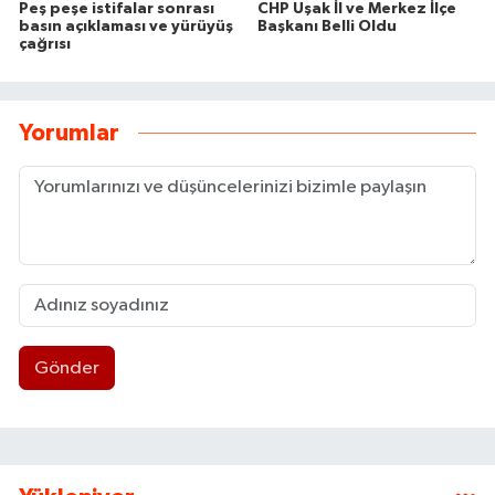
Peş peşe istifalar sonrası
CHP Uşak İl ve Merkez İlçe
basın açıklaması ve yürüyüş
Başkanı Belli Oldu
çağrısı
Yorumlar
Gönder