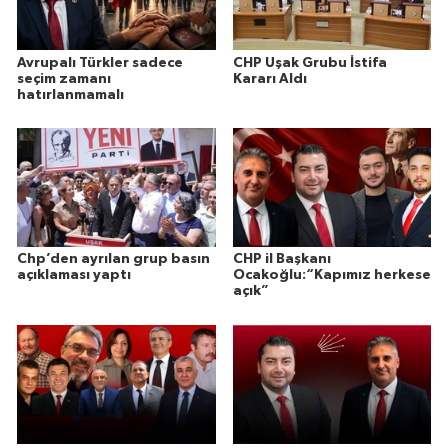
Avrupalı Türkler sadece
CHP Uşak Grubu İstifa
seçim zamanı
Kararı Aldı
hatırlanmamalı
Chp’den ayrılan grup basın
CHP il Başkanı
açıklaması yaptı
Ocakoğlu:“Kapımız herkese
açık”