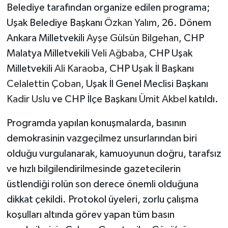
Belediye tarafından organize edilen programa;
Uşak Belediye Başkanı
Özkan Yalım
, 26. Dönem
Ankara Milletvekili
Ayşe Gülsün Bilgehan
, CHP
Malatya Milletvekili
Veli Ağbaba
, CHP Uşak
Milletvekili
Ali Karaoba
, CHP Uşak İl Başkanı
Celalettin Çoban
, Uşak İl Genel Meclisi Başkanı
Kadir Uslu
ve CHP İlçe Başkanı
Ümit Akbel
katıldı.
Programda yapılan konuşmalarda, basının
demokrasinin vazgeçilmez unsurlarından biri
olduğu vurgulanarak, kamuoyunun doğru, tarafsız
ve hızlı bilgilendirilmesinde gazetecilerin
üstlendiği rolün son derece önemli olduğuna
dikkat çekildi. Protokol üyeleri, zorlu çalışma
koşulları altında görev yapan tüm basın