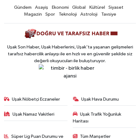
Gündem
Asayiş
Ekonomi
Global
Kültürel
Siyaset
Magazin
Spor
Teknoloji
Astroloji
Tavsiye
Uşak Son Haber, Uşak Haberlerini, Uşak'ta yaşanan gelişmeleri
tarafsız habercilik anlayışı ile en hızlı ve en güvenilir şekilde siz
değerli okuyucuları ile buluşturuyor.
Uşak Nöbetçi Eczaneler
Uşak Hava Durumu
Uşak Namaz Vakitleri
Uşak Trafik Yoğunluk
Haritası
Süper Lig Puan Durumu ve
Tüm Manşetler