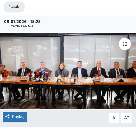
#Usak
09.01.2026 - 15:25
YAYINLANMA
Paylaş
-
+
A
A