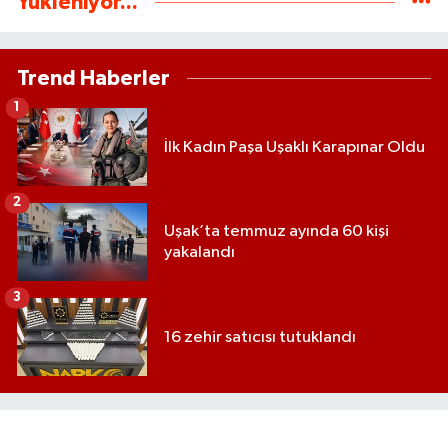
Yükleniyor...
Trend Haberler
1
İlk Kadın Paşa Uşaklı Karapınar Oldu
2
Uşak’ta temmuz ayında 60 kişi
yakalandı
3
16 zehir satıcısı tutuklandı