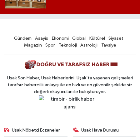
Gündem
Asayiş
Ekonomi
Global
Kültürel
Siyaset
Magazin
Spor
Teknoloji
Astroloji
Tavsiye
Uşak Son Haber, Uşak Haberlerini, Uşak'ta yaşanan gelişmeleri
tarafsız habercilik anlayışı ile en hızlı ve en güvenilir şekilde siz
değerli okuyucuları ile buluşturuyor.
Uşak Nöbetçi Eczaneler
Uşak Hava Durumu