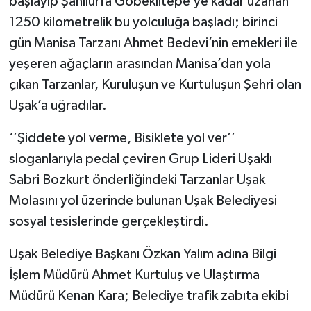
başlayıp Şanlıurfa Göbeklitepe’ye kadar uzanan
1250 kilometrelik bu yolculuğa başladı; birinci
gün Manisa Tarzanı Ahmet Bedevi’nin emekleri ile
yeşeren ağaçların arasından Manisa’dan yola
çıkan Tarzanlar, Kuruluşun ve Kurtuluşun Şehri olan
Uşak’a uğradılar.
‘’Şiddete yol verme, Bisiklete yol ver’’
sloganlarıyla pedal çeviren Grup Lideri Uşaklı
Sabri Bozkurt önderliğindeki Tarzanlar Uşak
Molasını yol üzerinde bulunan Uşak Belediyesi
sosyal tesislerinde gerçekleştirdi.
Uşak Belediye Başkanı Özkan Yalım adına Bilgi
İşlem Müdürü Ahmet Kurtuluş ve Ulaştırma
Müdürü Kenan Kara; Belediye trafik zabıta ekibi