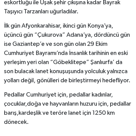
eskortluğu ile Uşak şehir çıkışına kadar Bayrak
Taşıyıcı Tarzanları uğurladılar.
İlk gün Afyonkarahisar, ikinci gün Konya’ya,
üçüncü gün “Çukurova” Adana’ya, dördüncü gün
ise Gaziantep’e ve son gün olan 29 Ekim
Cumhuriyet Bayramı’nda İnsanlık tarihinin en eski
yerleşim yeri olan “Göbeklitepe” Şanlıurfa’ da
son bulacak lanet konuşuşunda yolculuk yalnızca
yolları değil, gönülleri de birleştirmeyi hedefliyor.
Pedallar Cumhuriyet için, pedallar kadınlar,
çocuklar,doğa ve hayvanların huzuru için, pedallar
barış,kardeşlik ve teröre lanet için 1250 km
dönecek.