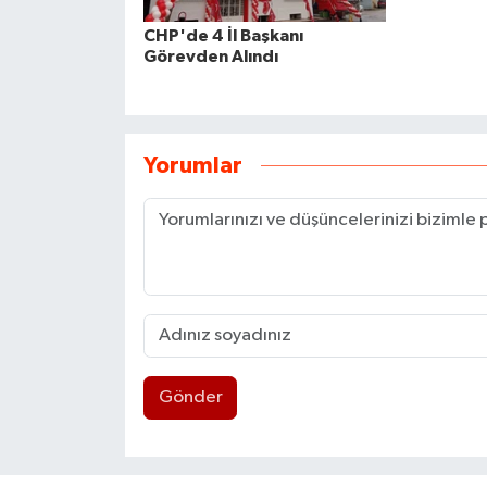
CHP'de 4 İl Başkanı
Görevden Alındı
Yorumlar
Gönder