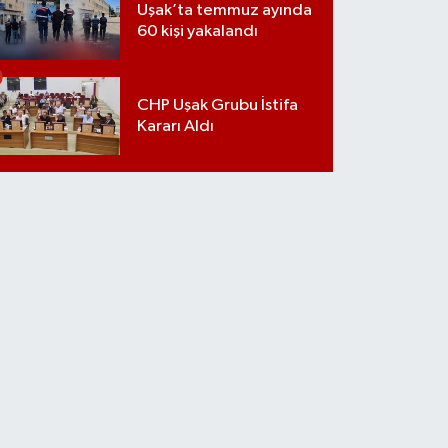
Uşak’ta temmuz ayında
60 kişi yakalandı
CHP Uşak Grubu İstifa
Kararı Aldı