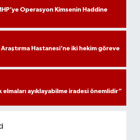
‘MHP’ye Operasyon Kimsenin Haddine
 Araştırma Hastanesi’ne iki hekim göreve
 elmaları ayıklayabilme iradesi önemlidir”
İ