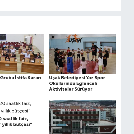
Grubu İstifa Kararı
Uşak Belediyesi Yaz Spor
Okullarında Eğlenceli
Aktiviteler Sürüyor
 saatlik faiz,
 yıllık bütçesi”