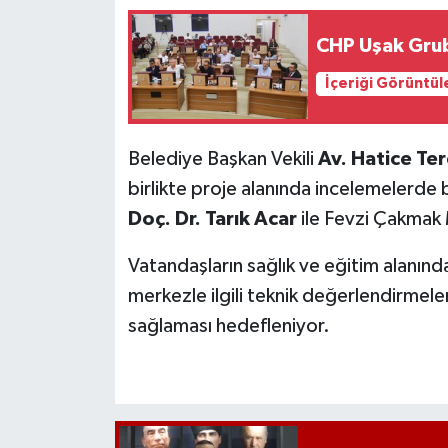
CHP Uşak Grubu
İçeriği Görüntül
Belediye Başkan Vekili
Av. Hatice Te
birlikte proje alanında incelemelerde
Doç. Dr. Tarık Acar
ile Fevzi Çakmak 
Vatandaşların sağlık ve eğitim alanınd
merkezle ilgili teknik değerlendirmele
sağlaması hedefleniyor.